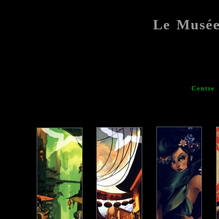
Le Musé
Centre 