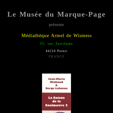
Le Musée du Marque-Page
présente
Médiathèque Armel de Wismess
35, rue Tartifume
44210 Pornic
FRANCE