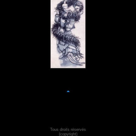
Tous droits réservés
(copyright)