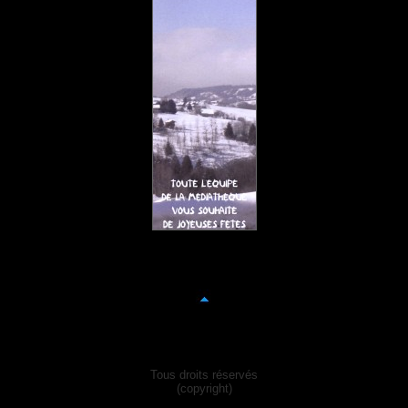
Tous droits réservés
(copyright)