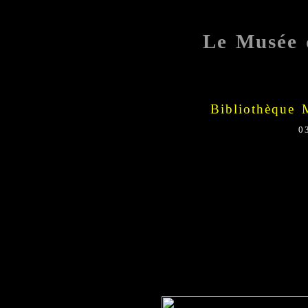
Le Musée 
Bibliothèque 
0