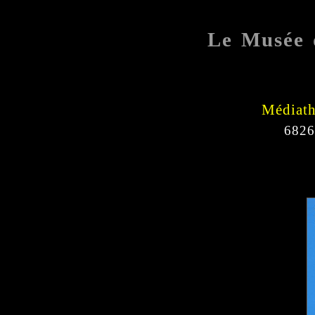
Le Musée 
Médiath
6826