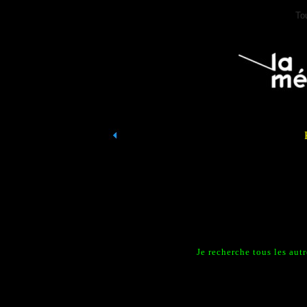
To
Je recherche tous les au