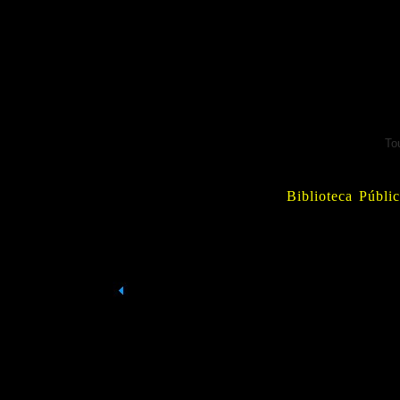
To
Biblioteca Públi