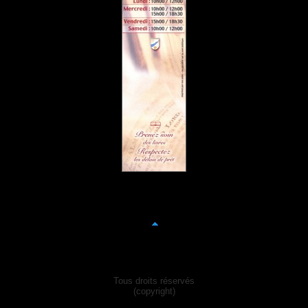
Tous droits réservés
(copyright)