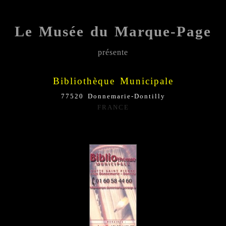
Le Musée du Marque-Page
présente
;;;;;
Bibliothèque Municipale
77520 Donnemarie-Dontilly
FRANCE