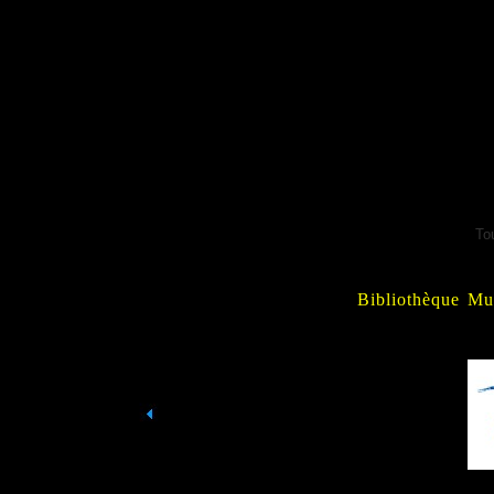
To
Bibliothèque Mun