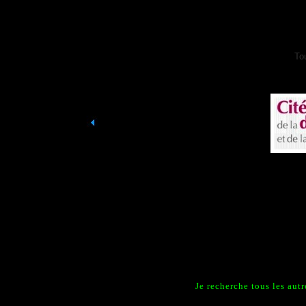
To
Je recherche tous les aut