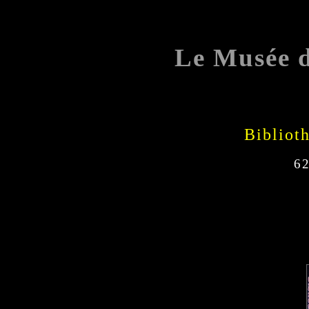
Le Musée 
Bibliot
62