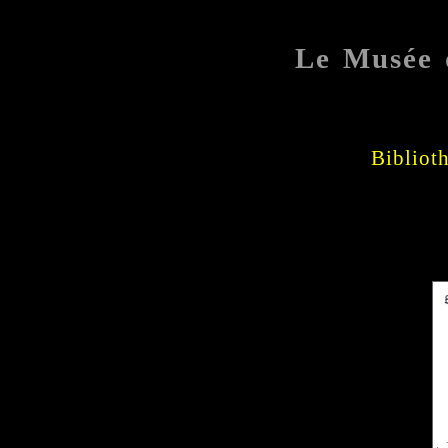
Le Musée 
Bibliot