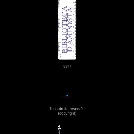
B372
Tous droits réservés
(copyright)