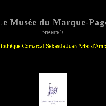
Le Musée du Marque-Pag
présente la
;;;;;
liothèque Comarcal Sebastià Juan Arbó
d'Amp