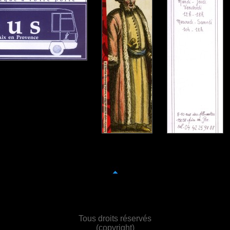
Tous droits réservés
(copyright)