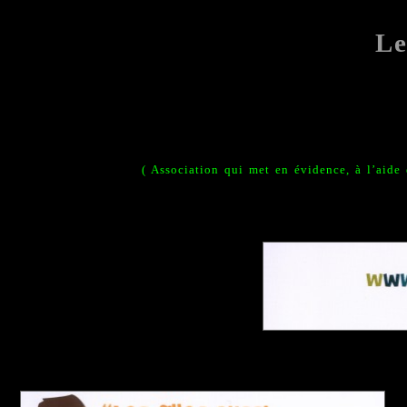
Le
( A
ssociation qui met en évidence, à l’aide 