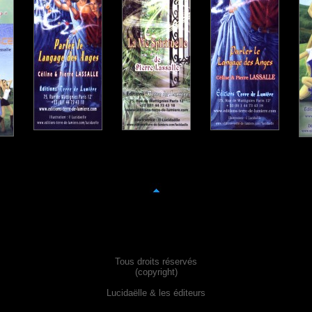
Tous droits réservés
(copyright)
Lucidaëlle & les éditeurs