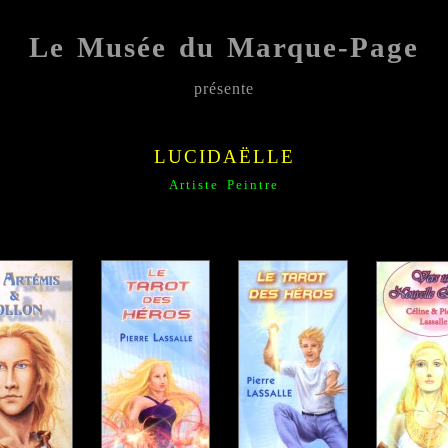
Le Musée du Marque-Page
présente
;;;;;
LUCIDAËLLE
Artiste Peintre