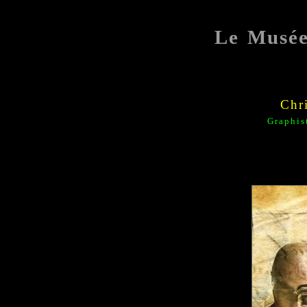
Le Musé
Chr
Graphis