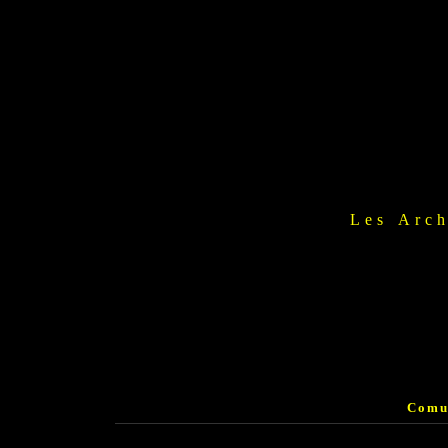
Les Arch
Comu