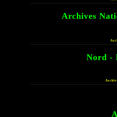
Archives Nat
Arc
Nord - 
Archiv
A