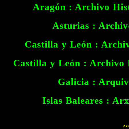
Aragón : Archivo His
Asturias : Archi
Castilla y León
: Archi
Castilla y León
: Archivo 
Galicia : Arqui
Islas Baleares : Ar
Ar