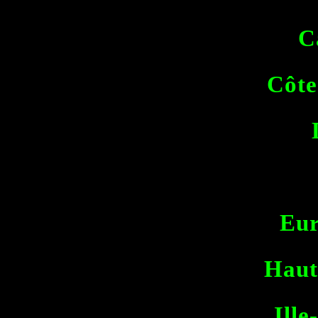
C
Côte
Eur
Haut
Ille