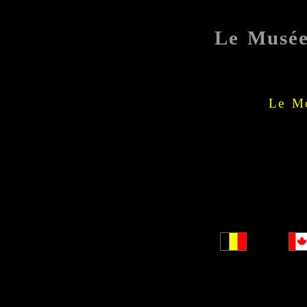
Le Musé
Le Mo