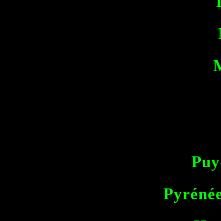
Puy
Pyrénée