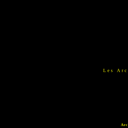
Les Arc
Arc