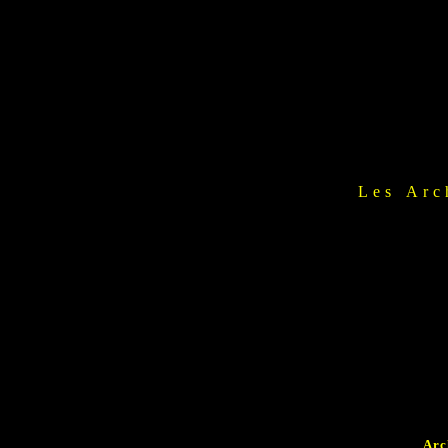
Les Arc
Arc