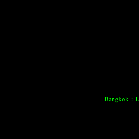
Bangkok : Li