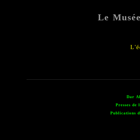
Le Musé
L'é
Dar A
Presses de 
Publications d