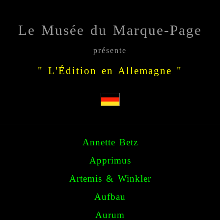
Le Musée du Marque-Page
présente
" L'Édition en Allemagne "
Annette Betz
Apprimus
Artemis & Winkler
Aufbau
Aurum