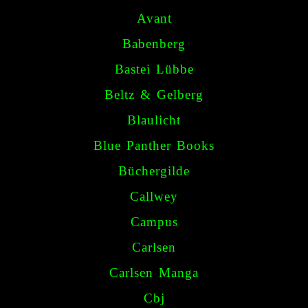
Avant
Babenberg
Bastei Lübbe
Beltz & Gelberg
Blaulicht
Blue Panther Books
Büchergilde
Callwey
Campus
Carlsen
Carlsen
Manga
Cbj