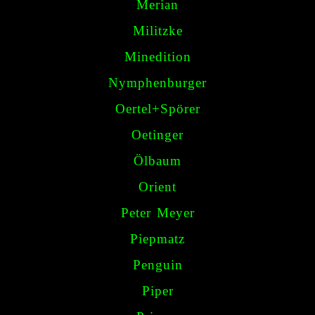
Merian
Militzke
Minedition
Nymphenburger
Oertel+Spörer
Oetinger
Ölbaum
Orient
Peter Meyer
Piepmatz
Penguin
Piper