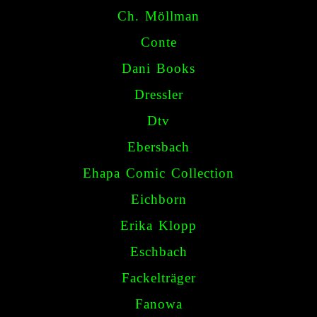
Ch. Möllman
Conte
Dani Books
Dressler
Dtv
Ebersbach
Ehapa Comic Collection
Eichborn
Erika Klopp
Eschbach
Fackelträger
Fanowa