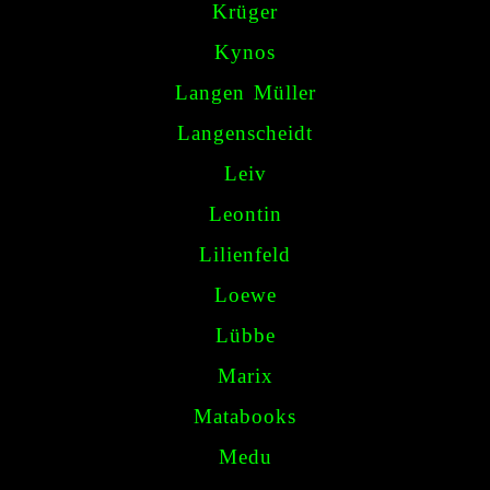
Krüger
Kynos
Langen Müller
Langenscheidt
Leiv
Leontin
Lilienfeld
Loewe
Lübbe
Marix
Matabooks
Medu